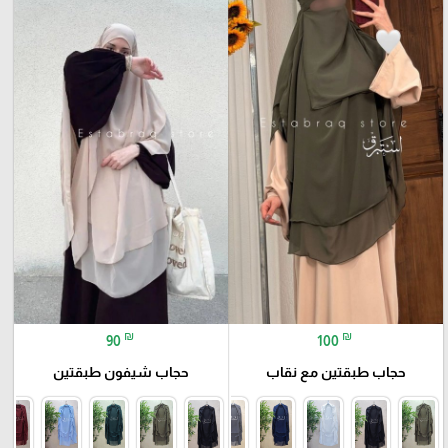
₪
₪
90
100
حجاب طبقتين مع نقاب
حجاب شيفون طبقتين