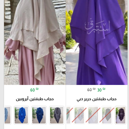
₪
₪
₪
60
60
30
حجاب طبقتين حرير دبي
حجاب طبقتين أيروبين