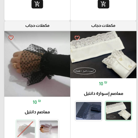
add_shopping_cart
add_shopping_cart
مكملات حجاب
مكملات حجاب
favorite_border
favorite_border
₪
10
معاصم إسوارة دانتيل
₪
10
معاصم دانتيل