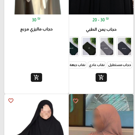
₪
₪
30
20 - 30
حجاب ماليزي مربع
حجاب يمن الطبي
حجاب مستطيل
نقاب عادي
نقاب جبهة مقوى
نقاب تندة
add_shopping_cart
add_shopping_cart
favorite_border
favorite_border