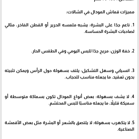
مميزات قماش المودال في الشالات:
1. ناعم جدًا على البشرة: يشبه ملمسه الحرير أو القطن الفاخر، مثالي
لصاحبات البشرة الحساسة.
2. خفة الوزن: مريح جدًا للبس اليومي وفي الطقس الحار.
3. انسيابي وسهل التشكيل: يلتف بسهولة حول الرأس ويمكن تثبيته
بدون تعقيد، ما يجعله مناسب للحجاب.
4. لا يشف بسهولة: بعض أنواع المودال تكون بسماكة متوسطة أو
سميكة قليلاً، ما يجعله مناسبًا للبس المحتشم.
5. لا يتكهرب بسهولة: لا يلتصق بالشعر أو البشرة مثل بعض الأقمشة
الصناعية.