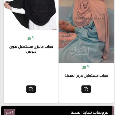
₪
25
حجاب ماليزي مستطيل بدون
دبوس
₪
30
حجاب مستطيل حرير المدينة
add_shopping_cart
add_shopping_cart
عروضات نهاية السنة
7 منتج