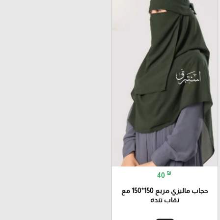
₪
40
حجاب ماليزي مربع 150*150 مع
نقاب تندة